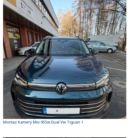
Montaz Kamery Mio 955w Dual Vw Tiguan 1