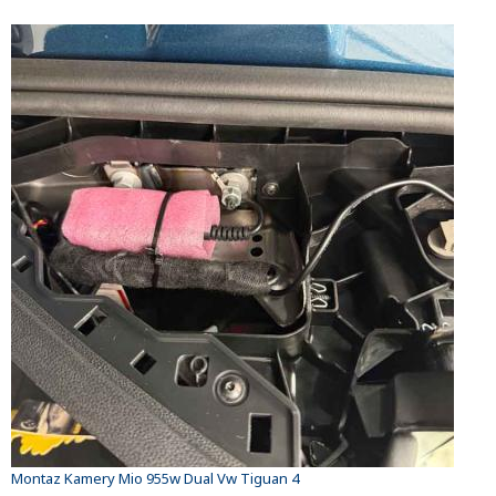
Montaz Kamery Mio 955w Dual Vw Tiguan 4