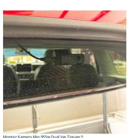
Montaz Kamery Mio 955w Dual Vw Tiguan 5