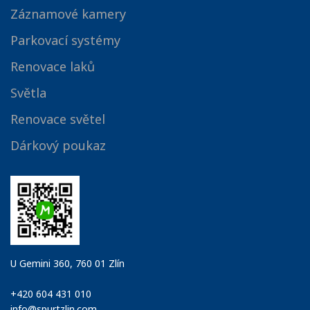
Záznamové kamery
Parkovací systémy
Renovace laků
Světla
Renovace světel
Dárkový poukaz
U Gemini 360, 760 01 Zlín
+420 604 431 010
info@spurtzlin.com