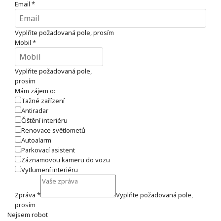
Email
*
Vyplňte požadovaná pole, prosím
Mobil
*
Vyplňte požadovaná pole,
prosím
Mám zájem o:
Tažné zařízení
Antiradar
Čištění interiéru
Renovace světlometů
Autoalarm
Parkovací asistent
Záznamovou kameru do vozu
Vytlumení interiéru
Zpráva
*
Vyplňte požadovaná pole,
prosím
Nejsem robot