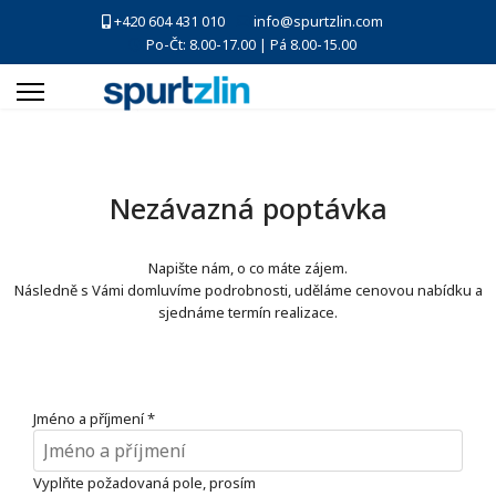
+420 604 431 010
info@spurtzlin.com
Po-Čt: 8.00-17.00 | Pá 8.00-15.00
Nezávazná poptávka
Napište nám, o co máte zájem.
Následně s Vámi domluvíme podrobnosti, uděláme cenovou nabídku a
sjednáme termín realizace.
Jméno a příjmení
*
Vyplňte požadovaná pole, prosím