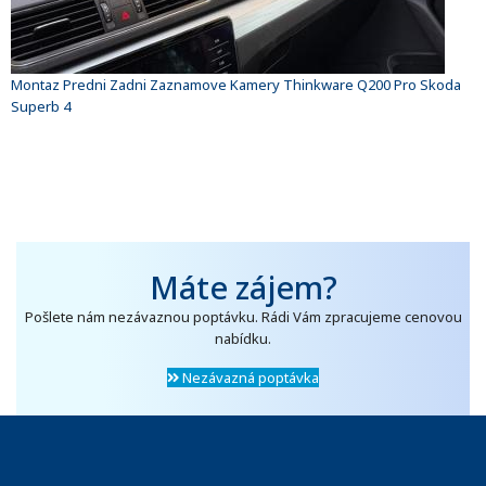
Montaz Predni Zadni Zaznamove Kamery Thinkware Q200 Pro Skoda
Superb 4
Máte zájem?
Pošlete nám nezávaznou poptávku. Rádi Vám zpracujeme cenovou
nabídku.
Nezávazná poptávka