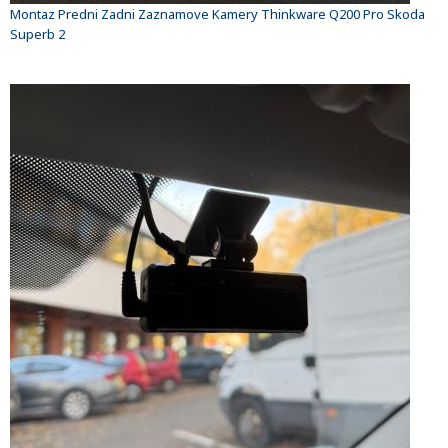
Montaz Predni Zadni Zaznamove Kamery Thinkware Q200 Pro Skoda
Superb 2