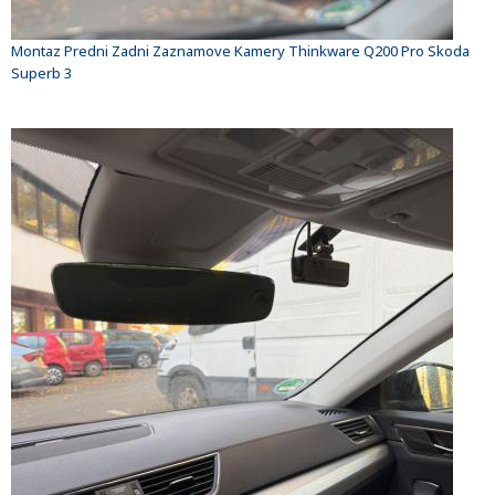
Montaz Predni Zadni Zaznamove Kamery Thinkware Q200 Pro Skoda
Superb 3