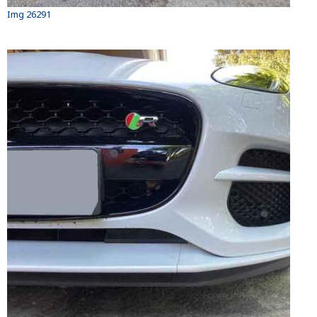
Img 26291