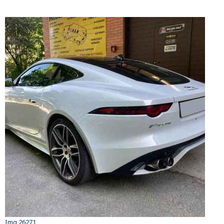
Img 26271