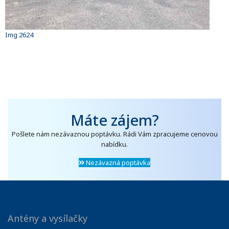
Img 2624
Máte zájem?
Pošlete nám nezávaznou poptávku. Rádi Vám zpracujeme cenovou
nabídku.
Nezávazná poptávka
Antény a vysílačky