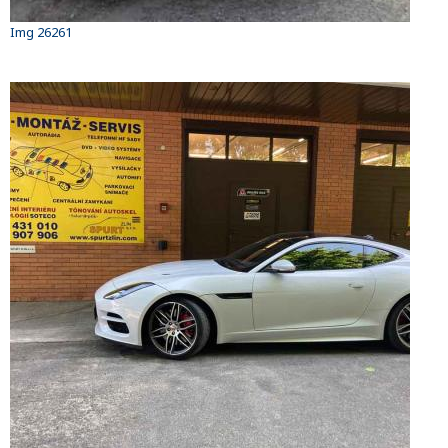
Img 26261