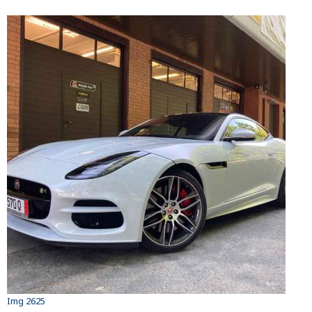
Img 2625