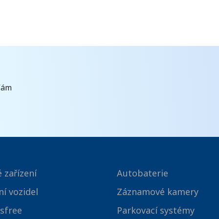
Vám
 zařízení
Autobaterie
ní vozidel
Záznamové kamery
sfree
Parkovací systémy