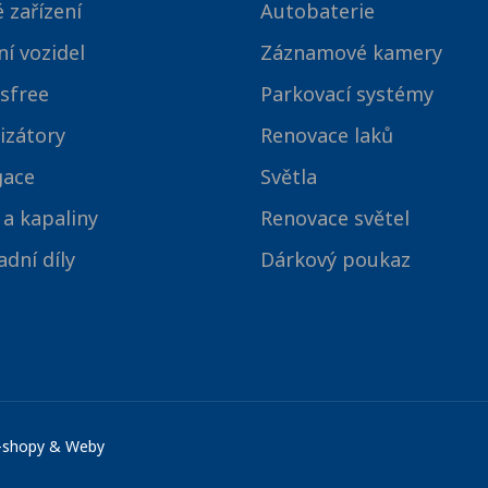
 zařízení
Autobaterie
ní vozidel
Záznamové kamery
sfree
Parkovací systémy
izátory
Renovace laků
gace
Světla
 a kapaliny
Renovace světel
dní díly
Dárkový poukaz
E-shopy & Weby