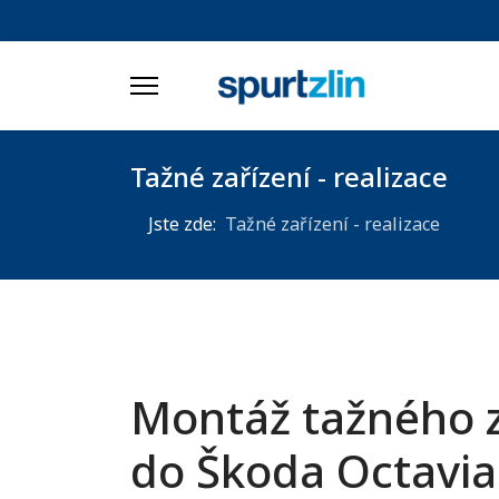
Tažné zařízení - realizace
Jste zde:
Tažné zařízení - realizace
Montáž tažného z
do Škoda Octavia