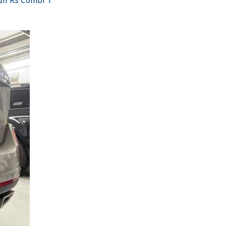
ii Rs Combi 1