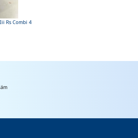
ii Rs Combi 4
Vám