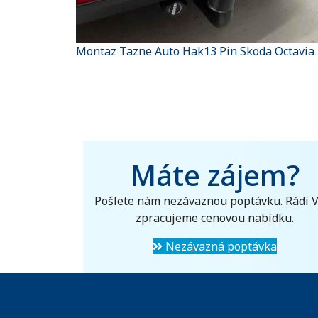
Montaz Tazne Auto Hak13 Pin Skoda Octavia I
Máte zájem?
Pošlete nám nezávaznou poptávku. Rádi 
zpracujeme cenovou nabídku.
Nezávazná poptávka