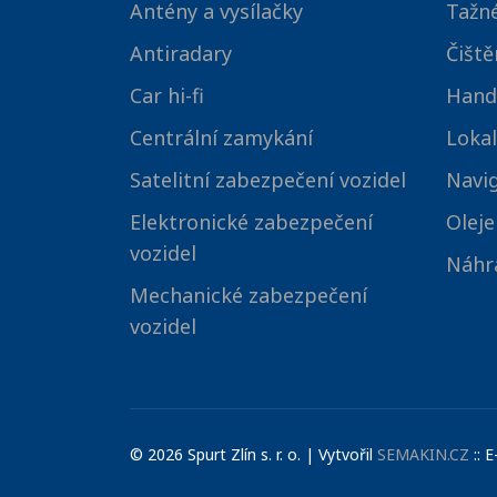
Antény a vysílačky
Tažné
Antiradary
Čiště
Car hi-fi
Hand
Centrální zamykání
Lokal
Satelitní zabezpečení vozidel
Navi
Elektronické zabezpečení
Oleje
vozidel
Náhra
Mechanické zabezpečení
vozidel
© 2026 Spurt Zlín s. r. o. | Vytvořil
SEMAKIN.CZ
:: 