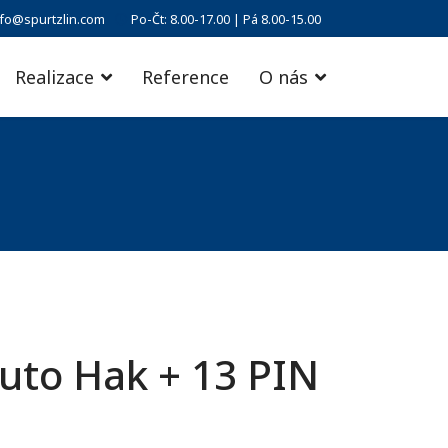
nfo@spurtzlin.com
Po-Čt: 8.00-17.00 | Pá 8.00-15.00
Realizace
Reference
O nás
uto Hak + 13 PIN