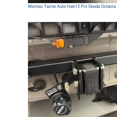
Montaz Tazne Auto Hak13 Pin Skoda Octavia I