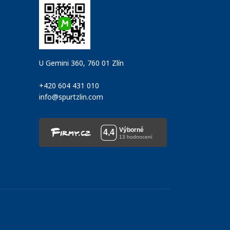
U Gemini 360, 760 01 Zlín
+420 604 431 010
info@spurtzlin.com