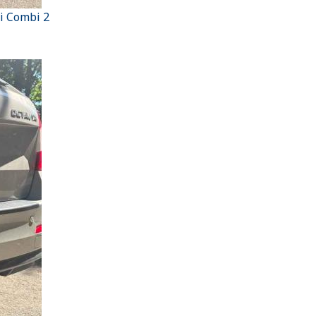
ii Combi 2