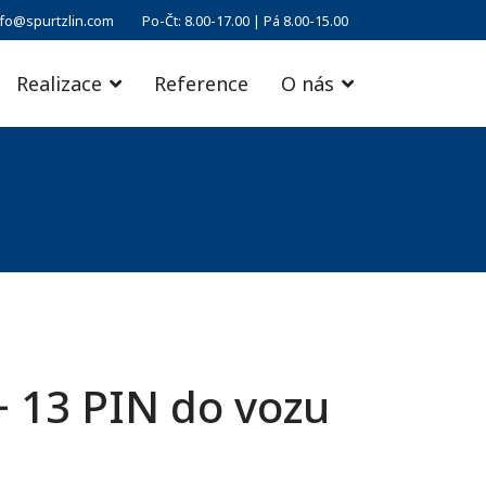
nfo@spurtzlin.com
Po-Čt: 8.00-17.00 | Pá 8.00-15.00
Realizace
Reference
O nás
+ 13 PIN do vozu