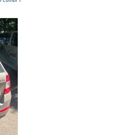
ii Combi 1