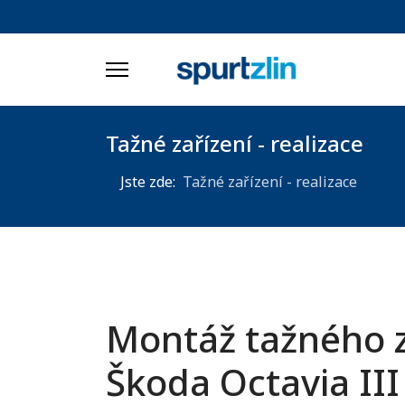
Tažné zařízení - realizace
Jste zde:
Tažné zařízení - realizace
Montáž tažného z
Škoda Octavia II