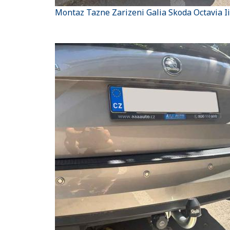
Montaz Tazne Zarizeni Galia Skoda Octavia I