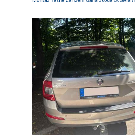
Montaz Tazne Zarizeni Galia Skoda Octavia I