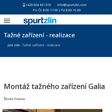
+420 604 431 010
info@spurtzlin.com
Po-Čt: 8.00-17.00 | Pá 8.00-15.00
Tažné zařízení - realizace
Jste zde:
Tažné zařízení - realizace
Montáž tažného zařízení Galia
Škoda Octavia