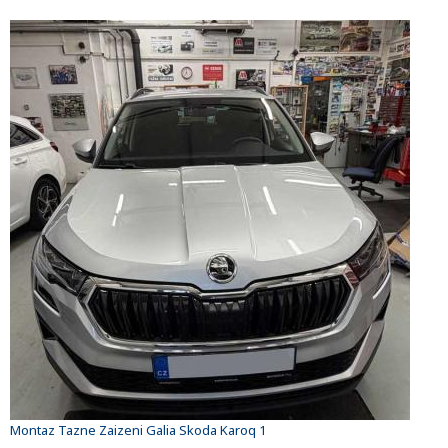
Montaz Tazne Zaizeni Galia Skoda Karoq 1