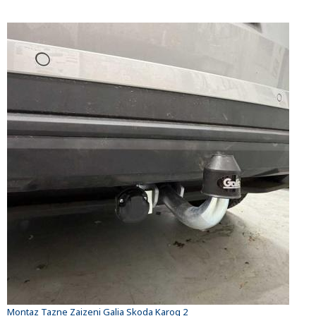
Montaz Tazne Zaizeni Galia Skoda Karoq 2