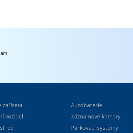
Vám
 zařízení
Autobaterie
ní vozidel
Záznamové kamery
sfree
Parkovací systémy