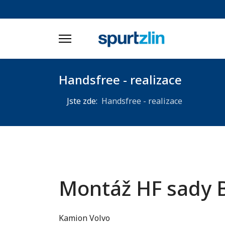
Handsfree - realizace
Jste zde:
Handsfree - realizace
Montáž HF sady 
Kamion Volvo