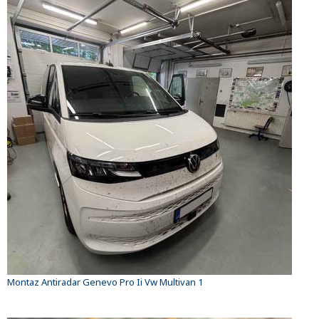
Montaz Antiradar Genevo Pro Ii Vw Multivan 1