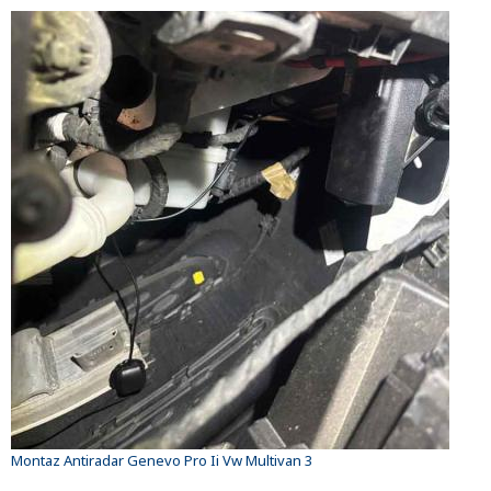
Montaz Antiradar Genevo Pro Ii Vw Multivan 3