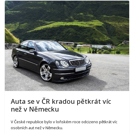
Auta se v ČR kradou pětkrát víc
než v Německu
V České republice bylo v loňském roce odcizeno pětkrát víc
osobních aut než v Německu.