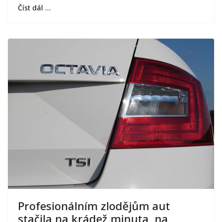
Číst dál …
Profesionálním zlodějům aut
stačila na krádež minuta, na