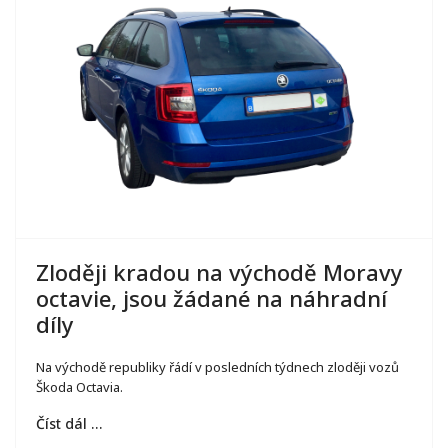
Zloději kradou na východě Moravy
octavie, jsou žádané na náhradní
díly
Na východě republiky řádí v posledních týdnech zloději vozů
Škoda Octavia.
Číst dál …