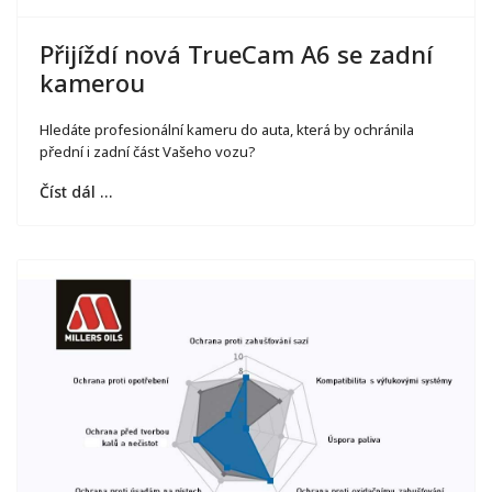
Přijíždí nová TrueCam A6 se zadní
kamerou
Hledáte profesionální kameru do auta, která by ochránila
přední i zadní část Vašeho vozu?
Číst dál …