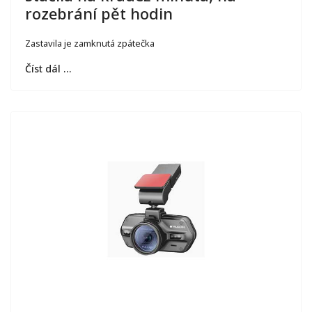
rozebrání pět hodin
Zastavila je zamknutá zpátečka
Číst dál …