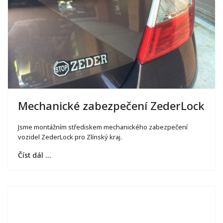
Mechanické zabezpečení ZederLock
Jsme montážním střediskem mechanického zabezpečení
vozidel ZederLock pro Zlínský kraj.
Číst dál …