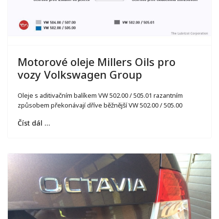
Motorové oleje Millers Oils pro
vozy Volkswagen Group
Oleje s aditivačním balíkem VW 502.00 / 505.01 razantním
způsobem překonávají dříve běžnější VW 502.00 / 505.00
Číst dál …