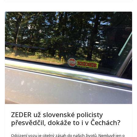
ZEDER už slovenské policisty
přesvědčil, dokáže to i v Čechách?
Odcizení vozu je citelný zásah do našich životů. Nemluvě jen o