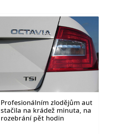
Profesionálním zlodějům aut
stačila na krádež minuta, na
rozebrání pět hodin