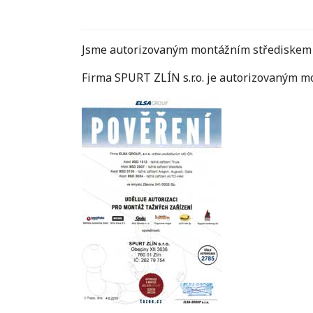
Jsme autorizovaným montážním střediskem p
Firma SPURT ZLÍN s.r.o. je autorizovaným m