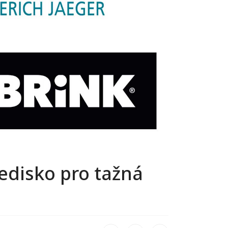
ředisko pro tažná