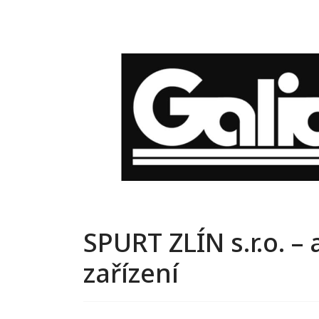
SPURT ZLÍN s.r.o. –
zařízení