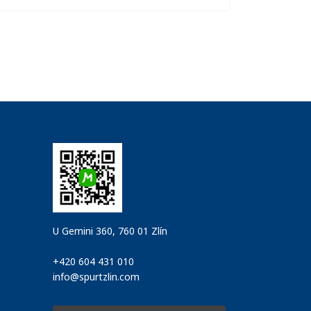
U Gemini 360, 760 01 Zlín
+420 604 431 010
info@spurtzlin.com