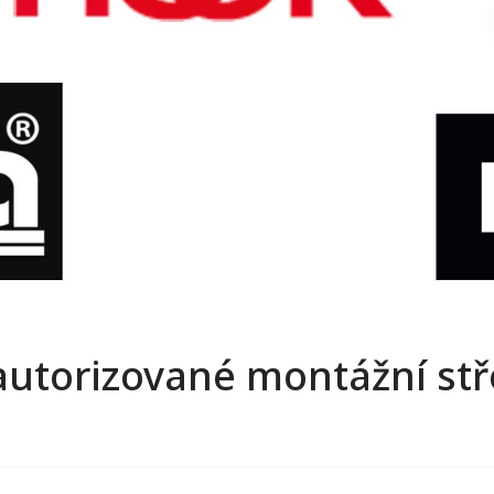
 autorizované montážní st