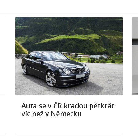
Auta se v ČR kradou pětkrát
víc než v Německu