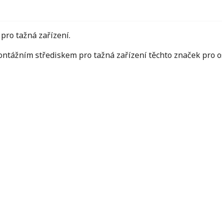
ro tažná zařízení.
ontážním střediskem pro tažná zařízení těchto značek pro o