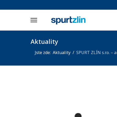
Aktuality
Jste zde:
Aktuality
SPURT ZLÍN s.r.o. – 